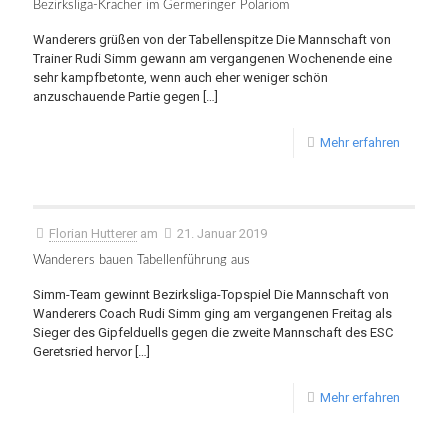
Bezirksliga-Kracher im Germeringer Polariom
Wanderers grüßen von der Tabellenspitze Die Mannschaft von
Trainer Rudi Simm gewann am vergangenen Wochenende eine
sehr kampfbetonte, wenn auch eher weniger schön
anzuschauende Partie gegen
[…]
Mehr erfahren
Florian Hutterer
am
21. Januar 2019
Wanderers bauen Tabellenführung aus
Simm-Team gewinnt Bezirksliga-Topspiel Die Mannschaft von
Wanderers Coach Rudi Simm ging am vergangenen Freitag als
Sieger des Gipfelduells gegen die zweite Mannschaft des ESC
Geretsried hervor
[…]
Mehr erfahren