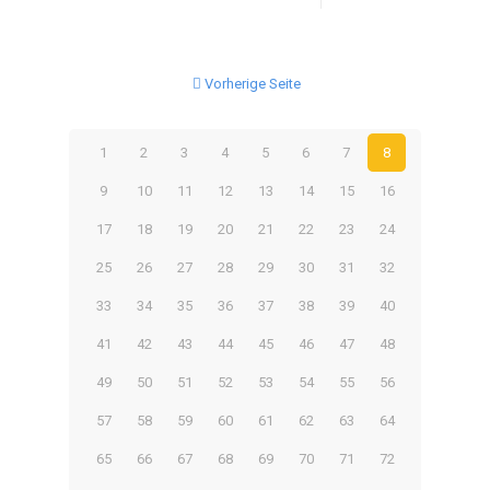
Vorherige Seite
1
2
3
4
5
6
7
8
9
10
11
12
13
14
15
16
17
18
19
20
21
22
23
24
25
26
27
28
29
30
31
32
33
34
35
36
37
38
39
40
41
42
43
44
45
46
47
48
49
50
51
52
53
54
55
56
57
58
59
60
61
62
63
64
65
66
67
68
69
70
71
72