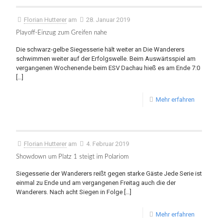
Florian Hutterer
am
28. Januar 2019
Playoff-Einzug zum Greifen nahe
Die schwarz-gelbe Siegesserie hält weiter an Die Wanderers
schwimmen weiter auf der Erfolgswelle. Beim Auswärtsspiel am
vergangenen Wochenende beim ESV Dachau hieß es am Ende 7:0
[…]
Mehr erfahren
Florian Hutterer
am
4. Februar 2019
Showdown um Platz 1 steigt im Polariom
Siegesserie der Wanderers reißt gegen starke Gäste Jede Serie ist
einmal zu Ende und am vergangenen Freitag auch die der
Wanderers. Nach acht Siegen in Folge
[…]
Mehr erfahren