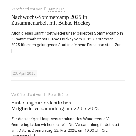
Veröffentlicht von
Armin Doll
Nachwuchs-Sommercamp 2025 in
Zusammenarbeit mit Bukac Hockey
Auch dieses Jahr findet wieder unser beliebtes Sommercamp in
Zusammenarbeit mit Bukac Hockey vom 8.-12. September
2025 für einen gelungenen Start in die neue Eissaison statt. Zur
[…]
23. April 2025
Veröffentlicht von
Peter Brüller
Einladung zur ordentlichen
Mitgliederversammlung am 22.05.2025
Zur diesjährigen Hauptversammlung des Wanderers e.V.
Germering laden wir herzlich ein. Die Versammlung findet statt
am: Datum: Donnerstag, 22. Mai 2025, um 19:00 Uhr Ort: