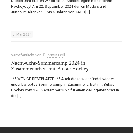
Dieses Jahr starten wir direkt zu Saisonbeginn mit unserem
Hockeyday! Am 22. September 2024 dürfen Mädels und
Jungs im Alter von 3 bis 6 Jahren von 14:30
[…]
5. Mai 2024
Veröffentlicht von
Armin Doll
Nachwuchs-Sommercamp 2024 in
Zusammenarbeit mit Bukac Hockey
*** WENIGE RESTPLÄTZE *** Auch dieses Jahr findet wieder
unser beliebtes Sommercamp in Zusammenarbeit mit Bukac
Hockey vom 2.-6. September 2024 für einen gelungenen Start in
die
[…]