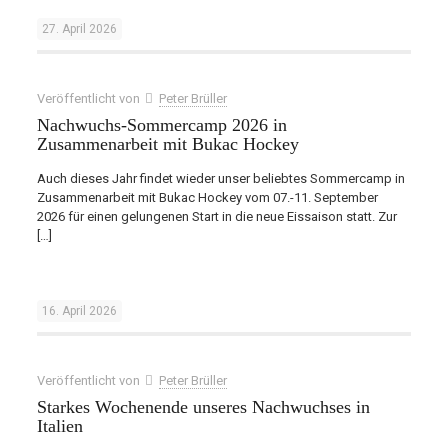
27. April 2026
Veröffentlicht von
Peter Brüller
Nachwuchs-Sommercamp 2026 in
Zusammenarbeit mit Bukac Hockey
Auch dieses Jahr findet wieder unser beliebtes Sommercamp in
Zusammenarbeit mit Bukac Hockey vom 07.-11. September
2026 für einen gelungenen Start in die neue Eissaison statt. Zur
[…]
16. April 2026
Veröffentlicht von
Peter Brüller
Starkes Wochenende unseres Nachwuchses in
Italien