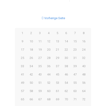
Vorherige Seite
1
2
3
4
5
6
7
8
9
10
11
12
13
14
15
16
17
18
19
20
21
22
23
24
25
26
27
28
29
30
31
32
33
34
35
36
37
38
39
40
41
42
43
44
45
46
47
48
49
50
51
52
53
54
55
56
57
58
59
60
61
62
63
64
65
66
67
68
69
70
71
72