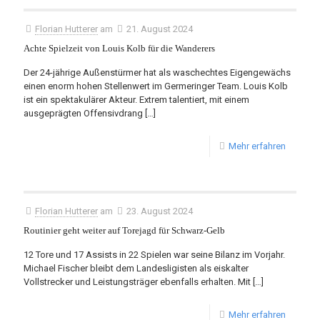
Florian Hutterer
am
21. August 2024
Achte Spielzeit von Louis Kolb für die Wanderers
Der 24-jährige Außenstürmer hat als waschechtes Eigengewächs
einen enorm hohen Stellenwert im Germeringer Team. Louis Kolb
ist ein spektakulärer Akteur. Extrem talentiert, mit einem
ausgeprägten Offensivdrang
[…]
Mehr erfahren
Florian Hutterer
am
23. August 2024
Routinier geht weiter auf Torejagd für Schwarz-Gelb
12 Tore und 17 Assists in 22 Spielen war seine Bilanz im Vorjahr.
Michael Fischer bleibt dem Landesligisten als eiskalter
Vollstrecker und Leistungsträger ebenfalls erhalten. Mit
[…]
Mehr erfahren