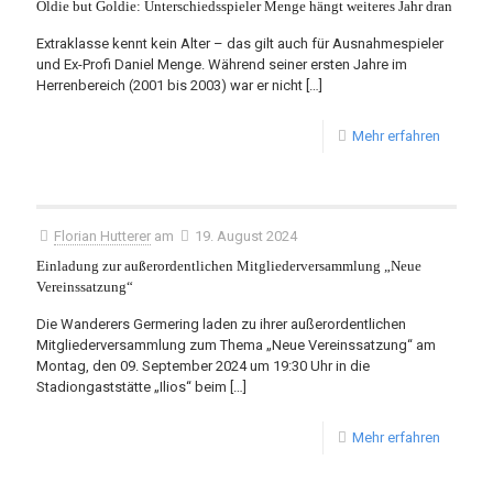
Oldie but Goldie: Unterschiedsspieler Menge hängt weiteres Jahr dran
Extraklasse kennt kein Alter – das gilt auch für Ausnahmespieler
und Ex-Profi Daniel Menge. Während seiner ersten Jahre im
Herrenbereich (2001 bis 2003) war er nicht
[…]
Mehr erfahren
Florian Hutterer
am
19. August 2024
Einladung zur außerordentlichen Mitgliederversammlung „Neue
Vereinssatzung“
Die Wanderers Germering laden zu ihrer außerordentlichen
Mitgliederversammlung zum Thema „Neue Vereinssatzung“ am
Montag, den 09. September 2024 um 19:30 Uhr in die
Stadiongaststätte „Ilios“ beim
[…]
Mehr erfahren