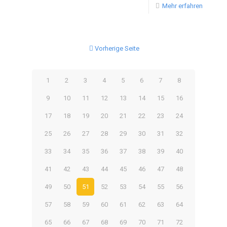
Mehr erfahren
Vorherige Seite
1
2
3
4
5
6
7
8
9
10
11
12
13
14
15
16
17
18
19
20
21
22
23
24
25
26
27
28
29
30
31
32
33
34
35
36
37
38
39
40
41
42
43
44
45
46
47
48
49
50
51
52
53
54
55
56
57
58
59
60
61
62
63
64
65
66
67
68
69
70
71
72