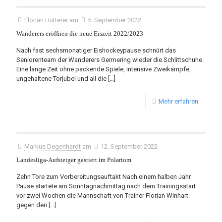
Florian Hutterer
am
5. September 2022
Wanderers eröffnen die neue Eiszeit 2022/2023
Nach fast sechsmonatiger Eishockeypause schnürt das
Seniorenteam der Wanderers Germering wieder die Schlittschuhe.
Eine lange Zeit ohne packende Spiele, intensive Zweikämpfe,
ungehaltene Torjubel und all die
[…]
Mehr erfahren
Markus Degenhardt
am
12. September 2022
Landesliga-Aufsteiger gastiert im Polariom
Zehn Tore zum Vorbereitungsauftakt Nach einem halben Jahr
Pause startete am Sonntagnachmittag nach dem Trainingsstart
vor zwei Wochen die Mannschaft von Trainer Florian Winhart
gegen den
[…]