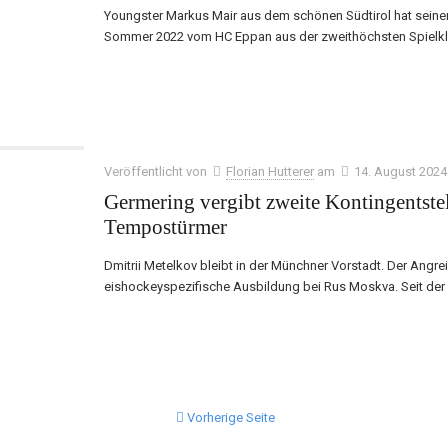
Youngster Markus Mair aus dem schönen Südtirol hat seinen 
Sommer 2022 vom HC Eppan aus der zweithöchsten Spielkla
Veröffentlicht von
Florian Hutterer
am
14. August 2024
Germering vergibt zweite Kontingentste
Tempostürmer
Dmitrii Metelkov bleibt in der Münchner Vorstadt. Der Ang
eishockeyspezifische Ausbildung bei Rus Moskva. Seit der
Vorherige Seite