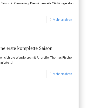
e Saison in Germering. Die mittlerweile 29-Jährige stand
Mehr erfahren
eine erste komplette Saison
ten sich die Wanderers mit Angreifer Thomas Fischer
inierte
[…]
Mehr erfahren