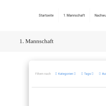
Startseite
1. Mannschaft
Nachw
1. Mannschaft
Filtern nach
Kategorien
Tags
Au