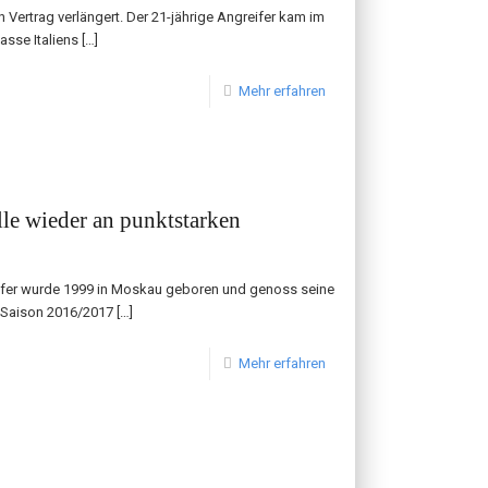
Vertrag verlängert. Der 21-jährige Angreifer kam im
sse Italiens
[…]
Mehr erfahren
lle wieder an punktstarken
reifer wurde 1999 in Moskau geboren und genoss seine
 Saison 2016/2017
[…]
Mehr erfahren