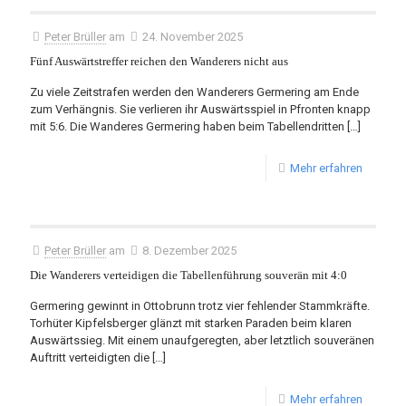
Peter Brüller
am
24. November 2025
Fünf Auswärtstreffer reichen den Wanderers nicht aus
Zu viele Zeitstrafen werden den Wanderers Germering am Ende
zum Verhängnis. Sie verlieren ihr Auswärtsspiel in Pfronten knapp
mit 5:6. Die Wanderes Germering haben beim Tabellendritten
[…]
Mehr erfahren
Peter Brüller
am
8. Dezember 2025
Die Wanderers verteidigen die Tabellenführung souverän mit 4:0
Germering gewinnt in Ottobrunn trotz vier fehlender Stammkräfte.
Torhüter Kipfelsberger glänzt mit starken Paraden beim klaren
Auswärtssieg. Mit einem unaufgeregten, aber letztlich souveränen
Auftritt verteidigten die
[…]
Mehr erfahren