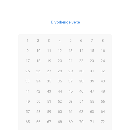
Vorherige Seite
1
2
3
4
5
6
7
8
9
10
11
12
13
14
15
16
17
18
19
20
21
22
23
24
25
26
27
28
29
30
31
32
33
34
35
36
37
38
39
40
41
42
43
44
45
46
47
48
49
50
51
52
53
54
55
56
57
58
59
60
61
62
63
64
65
66
67
68
69
70
71
72