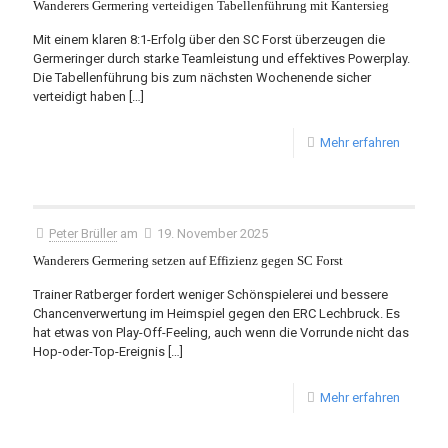
Wanderers Germering verteidigen Tabellenführung mit Kantersieg
Mit einem klaren 8:1-Erfolg über den SC Forst überzeugen die
Germeringer durch starke Teamleistung und effektives Powerplay.
Die Tabellenführung bis zum nächsten Wochenende sicher
verteidigt haben
[…]
Mehr erfahren
Peter Brüller
am
19. November 2025
Wanderers Germering setzen auf Effizienz gegen SC Forst
Trainer Ratberger fordert weniger Schönspielerei und bessere
Chancenverwertung im Heimspiel gegen den ERC Lechbruck. Es
hat etwas von Play-Off-Feeling, auch wenn die Vorrunde nicht das
Hop-oder-Top-Ereignis
[…]
Mehr erfahren