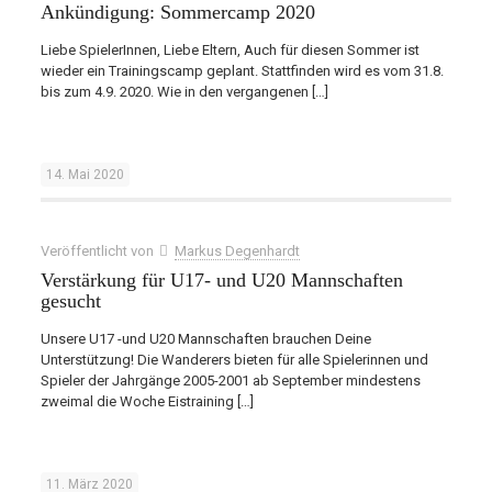
Ankündigung: Sommercamp 2020
Liebe SpielerInnen, Liebe Eltern, Auch für diesen Sommer ist
wieder ein Trainingscamp geplant. Stattfinden wird es vom 31.8.
bis zum 4.9. 2020. Wie in den vergangenen
[…]
14. Mai 2020
Veröffentlicht von
Markus Degenhardt
Verstärkung für U17- und U20 Mannschaften
gesucht
Unsere U17 -und U20 Mannschaften brauchen Deine
Unterstützung! Die Wanderers bieten für alle Spielerinnen und
Spieler der Jahrgänge 2005-2001 ab September mindestens
zweimal die Woche Eistraining
[…]
11. März 2020