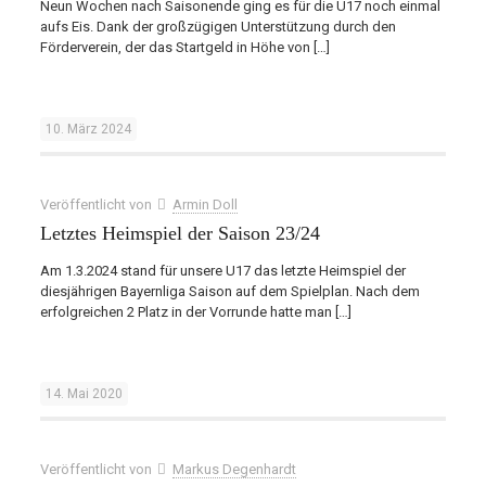
Neun Wochen nach Saisonende ging es für die U17 noch einmal
aufs Eis. Dank der großzügigen Unterstützung durch den
Förderverein, der das Startgeld in Höhe von
[…]
10. März 2024
Veröffentlicht von
Armin Doll
Letztes Heimspiel der Saison 23/24
Am 1.3.2024 stand für unsere U17 das letzte Heimspiel der
diesjährigen Bayernliga Saison auf dem Spielplan. Nach dem
erfolgreichen 2 Platz in der Vorrunde hatte man
[…]
14. Mai 2020
Veröffentlicht von
Markus Degenhardt