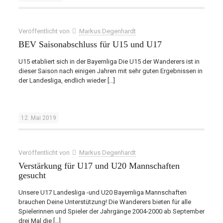
Veröffentlicht von
Markus Degenhardt
BEV Saisonabschluss für U15 und U17
U15 etabliert sich in der Bayernliga Die U15 der Wanderers ist in
dieser Saison nach einigen Jahren mit sehr guten Ergebnissen in
der Landesliga, endlich wieder
[…]
12. Mai 2019
Veröffentlicht von
Markus Degenhardt
Verstärkung für U17 und U20 Mannschaften
gesucht
Unsere U17 Landesliga -und U20 Bayernliga Mannschaften
brauchen Deine Unterstützung! Die Wanderers bieten für alle
Spielerinnen und Spieler der Jahrgänge 2004-2000 ab September
drei Mal die
[…]