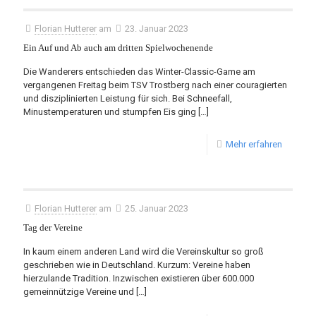
Florian Hutterer
am
23. Januar 2023
Ein Auf und Ab auch am dritten Spielwochenende
Die Wanderers entschieden das Winter-Classic-Game am
vergangenen Freitag beim TSV Trostberg nach einer couragierten
und disziplinierten Leistung für sich. Bei Schneefall,
Minustemperaturen und stumpfen Eis ging
[…]
Mehr erfahren
Florian Hutterer
am
25. Januar 2023
Tag der Vereine
In kaum einem anderen Land wird die Vereinskultur so groß
geschrieben wie in Deutschland. Kurzum: Vereine haben
hierzulande Tradition. Inzwischen existieren über 600.000
gemeinnützige Vereine und
[…]