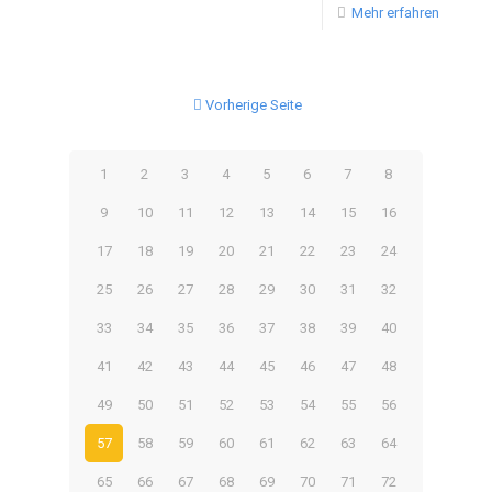
Mehr erfahren
Vorherige Seite
1
2
3
4
5
6
7
8
9
10
11
12
13
14
15
16
17
18
19
20
21
22
23
24
25
26
27
28
29
30
31
32
33
34
35
36
37
38
39
40
41
42
43
44
45
46
47
48
49
50
51
52
53
54
55
56
57
58
59
60
61
62
63
64
65
66
67
68
69
70
71
72