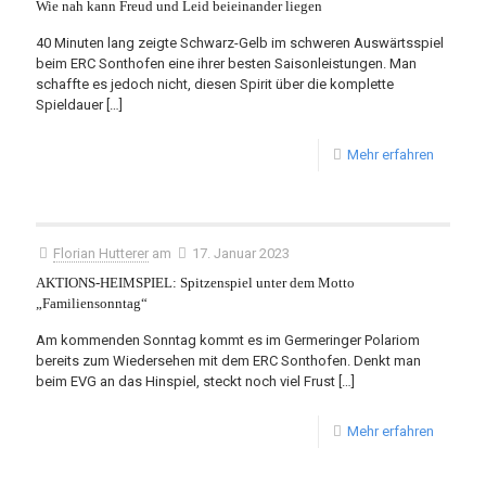
Wie nah kann Freud und Leid beieinander liegen
40 Minuten lang zeigte Schwarz-Gelb im schweren Auswärtsspiel
beim ERC Sonthofen eine ihrer besten Saisonleistungen. Man
schaffte es jedoch nicht, diesen Spirit über die komplette
Spieldauer
[…]
Mehr erfahren
Florian Hutterer
am
17. Januar 2023
AKTIONS-HEIMSPIEL: Spitzenspiel unter dem Motto
„Familiensonntag“
Am kommenden Sonntag kommt es im Germeringer Polariom
bereits zum Wiedersehen mit dem ERC Sonthofen. Denkt man
beim EVG an das Hinspiel, steckt noch viel Frust
[…]
Mehr erfahren