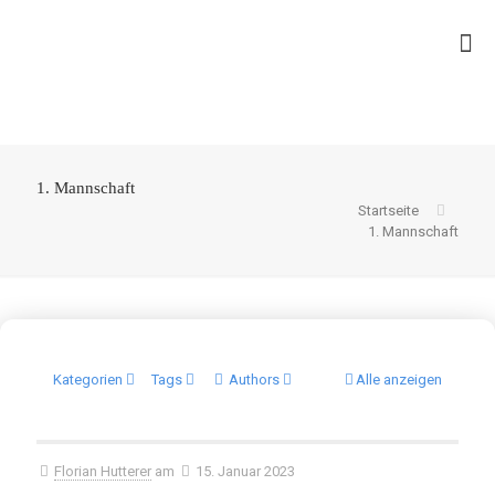
1. Mannschaft
Startseite
1. Mannschaft
Kategorien
Tags
Authors
Alle anzeigen
Florian Hutterer
am
15. Januar 2023