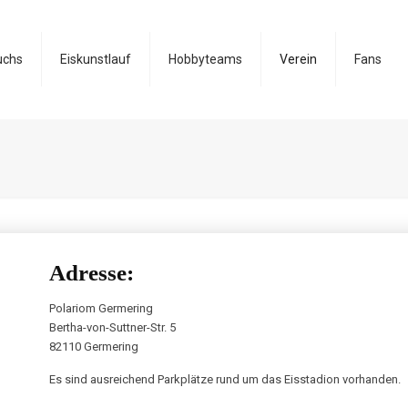
uchs
Eiskunstlauf
Hobbyteams
Verein
Fans
Adresse:
Polariom Germering
Bertha-von-Suttner-Str. 5
82110 Germering
Es sind ausreichend Parkplätze rund um das Eisstadion vorhanden.