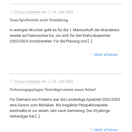
Florian Hutterer
am
24. Juli 2023
Team Spielbetrieb sucht Verstärkung
In wenigen Wochen geht es für die 1. Mannschaft der Wanderers
wieder auf heimisches Eis, um sich für den Eishockeywinter
2023/2024 vorzubereiten. Für die Planung und
[…]
Mehr erfahren
Florian Hutterer
am
26. Juli 2023
Verletzungsgeplagter Verteidiger nimmt neuen Anlauf
Für Clemens von Friderici war die Landesliga-Spielzeit 2022/2023
eine Saison zum Abhaken. Als begabter Perspektivspieler
wechselte er vor einem Jahr nach Germering. Der 20-jährige
Verteidiger hat
[…]
Mehr erfahren