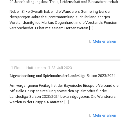
20 Jahre bedingungslose Treue, Leidenschaft und Einsatzbereitschaft
Neben Silke Overath haben die Wanderers Germering bei der
diesjährigen Jahreshauptversammlung auch ihr langjähriges
Vorstandsmitglied Markus Degenhardt in die Vorstands-Pension
verabschiedet. Er hat mit seinem Herzensverein
[…]
Mehr erfahren
Florian Hutterer
am
23. Juli 2023
Ligeneinteilung und Spielmodus der Landesliga-Saison 2023/2024
Am vergangenen Freitag hat der Bayerische Eissport-Verband die
offizielle Gruppeneinteilung sowie den Spielmodus für die
Landesliga-Saison 2023/2024 bekanntgegeben. Die Wanderers
werden in der Gruppe A antreten
[…]
Mehr erfahren