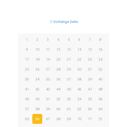
Vorherige Seite
1
2
3
4
5
6
7
8
9
10
11
12
13
14
15
16
17
18
19
20
21
22
23
24
25
26
27
28
29
30
31
32
33
34
35
36
37
38
39
40
41
42
43
44
45
46
47
48
49
50
51
52
53
54
55
56
57
58
59
60
61
62
63
64
65
66
67
68
69
70
71
72