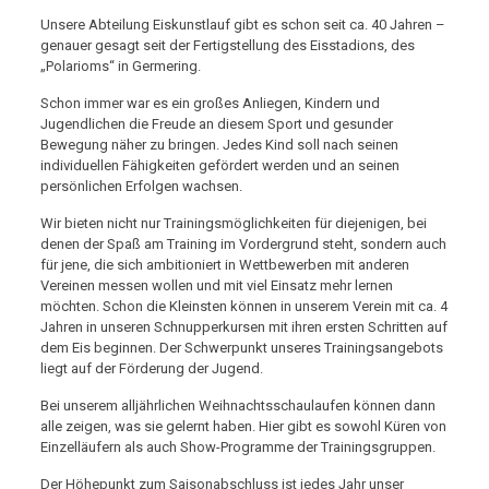
Unsere Abteilung Eiskunstlauf gibt es schon seit ca. 40 Jahren –
genauer gesagt seit der Fertigstellung des Eisstadions, des
„Polarioms“ in Germering.
Schon immer war es ein großes Anliegen, Kindern und
Jugendlichen die Freude an diesem Sport und gesunder
Bewegung näher zu bringen. Jedes Kind soll nach seinen
individuellen Fähigkeiten gefördert werden und an seinen
persönlichen Erfolgen wachsen.
Wir bieten nicht nur Trainingsmöglichkeiten für diejenigen, bei
denen der Spaß am Training im Vordergrund steht, sondern auch
für jene, die sich ambitioniert in Wettbewerben mit anderen
Vereinen messen wollen und mit viel Einsatz mehr lernen
möchten. Schon die Kleinsten können in unserem Verein mit ca. 4
Jahren in unseren Schnupperkursen mit ihren ersten Schritten auf
dem Eis beginnen. Der Schwerpunkt unseres Trainingsangebots
liegt auf der Förderung der Jugend.
Bei unserem alljährlichen Weihnachtsschaulaufen können dann
alle zeigen, was sie gelernt haben. Hier gibt es sowohl Küren von
Einzelläufern als auch Show-Programme der Trainingsgruppen.
Der Höhepunkt zum Saisonabschluss ist jedes Jahr unser