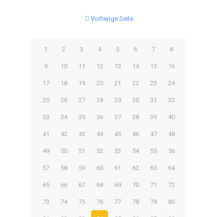
Vorherige Seite
1
2
3
4
5
6
7
8
9
10
11
12
13
14
15
16
17
18
19
20
21
22
23
24
25
26
27
28
29
30
31
32
33
34
35
36
37
38
39
40
41
42
43
44
45
46
47
48
49
50
51
52
53
54
55
56
57
58
59
60
61
62
63
64
65
66
67
68
69
70
71
72
73
74
75
76
77
78
79
80