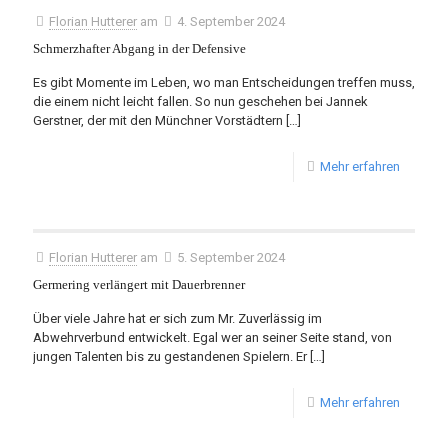
Florian Hutterer
am
4. September 2024
Schmerzhafter Abgang in der Defensive
Es gibt Momente im Leben, wo man Entscheidungen treffen muss,
die einem nicht leicht fallen. So nun geschehen bei Jannek
Gerstner, der mit den Münchner Vorstädtern
[…]
Mehr erfahren
Florian Hutterer
am
5. September 2024
Germering verlängert mit Dauerbrenner
Über viele Jahre hat er sich zum Mr. Zuverlässig im
Abwehrverbund entwickelt. Egal wer an seiner Seite stand, von
jungen Talenten bis zu gestandenen Spielern. Er
[…]
Mehr erfahren