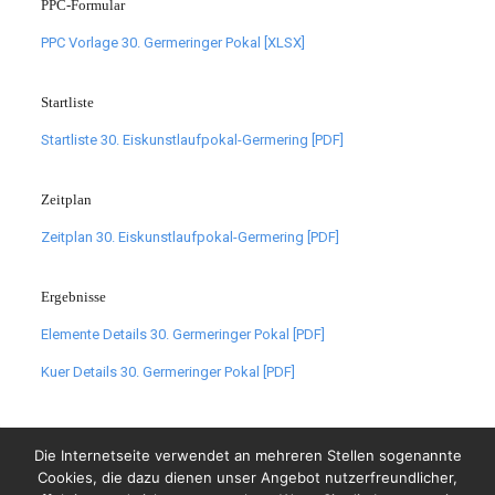
PPC-Formular
PPC Vorlage 30. Germeringer Pokal [XLSX]
Startliste
Startliste 30. Eiskunstlaufpokal-Germering [PDF]
Zeitplan
Zeitplan 30. Eiskunstlaufpokal-Germering [PDF]
Ergebnisse
Elemente Details 30. Germeringer Pokal [PDF]
Kuer Details 30. Germeringer Pokal [PDF]
Die Internetseite verwendet an mehreren Stellen sogenannte
Cookies, die dazu dienen unser Angebot nutzerfreundlicher,