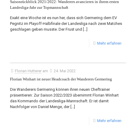
Saisonrückblick 2021/2022: Wanderers avancieren in ihrem ersten
Landesliga-Jahr zur Topmannschaft
Exakt eine Woche ist es nun her, dass sich Germering dem EV
Pegnitz im Playoff-Halbfinale der Landesliga nach zwei Matches
geschlagen geben musste. Der Frust und
[…]
Mehr erfahren
Florian Hutterer
am
24. Mai 2022
Florian Winhart ist neuer Headcoach der Wanderers Germering
Die Wanderers Germering können ihren neuen Cheftrainer
präsentieren: Zur Saison 2022/2023 übernimmt Florian Winhart
das Kommando der Landesliga-Mannschaft. Er ist damit
Nachfolger von Daniel Menge, der
[…]
Mehr erfahren