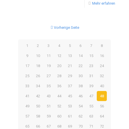
Mehr erfahren
Vorherige Seite
1
2
3
4
5
6
7
8
9
10
11
12
13
14
15
16
17
18
19
20
21
22
23
24
25
26
27
28
29
30
31
32
33
34
35
36
37
38
39
40
41
42
43
44
45
46
47
48
49
50
51
52
53
54
55
56
57
58
59
60
61
62
63
64
65
66
67
68
69
70
71
72