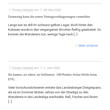
Florian Hutterer
am
28. Mai 2022
Germering kann die ersten Vertragsverlängerungen vermelden
Lange war es still im schwarz-gelben Lager, doch hinter den
Kulissen wurde in den vergangenen Wochen fleißig gearbeitet. So
können die Wanderers nun, wenige Tage nach
[…]
Mehr erfahren
Florian Hutterer
am
2. Juni 2022
Sie kamen, sie sahen, sie brillierten: 140-Punkte-Achse bleibt beim
EVG
Viele Vorschusslorbeeren erntete das Landesberger Dreigespann,
als es im Sommer letzten Jahres von der Oberliga zu den
Wanderers in die Landesliga wechselte. Raß, Fischer und Sturm
[…]