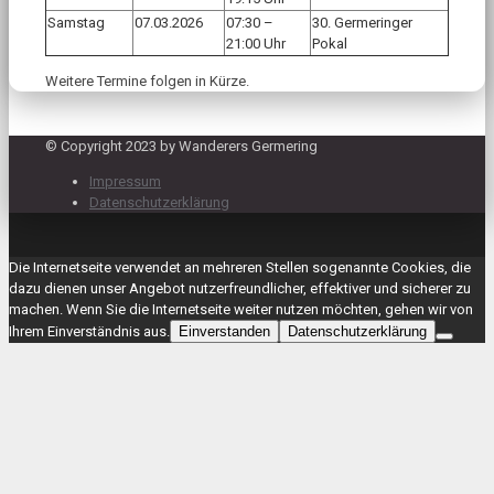
Samstag
07.03.2026
07:30 –
30. Germeringer
21:00 Uhr
Pokal
Weitere Termine folgen in Kürze.
© Copyright 2023 by Wanderers Germering
Impressum
Datenschutzerklärung
Die Internetseite verwendet an mehreren Stellen sogenannte Cookies, die
dazu dienen unser Angebot nutzerfreundlicher, effektiver und sicherer zu
machen. Wenn Sie die Internetseite weiter nutzen möchten, gehen wir von
Ihrem Einverständnis aus.
Einverstanden
Datenschutzerklärung