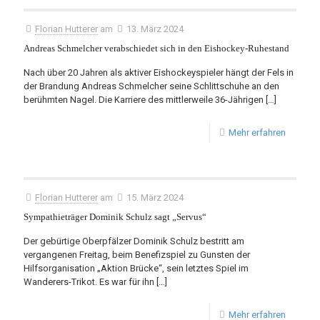
Florian Hutterer
am
13. März 2024
Andreas Schmelcher verabschiedet sich in den Eishockey-Ruhestand
Nach über 20 Jahren als aktiver Eishockeyspieler hängt der Fels in
der Brandung Andreas Schmelcher seine Schlittschuhe an den
berühmten Nagel. Die Karriere des mittlerweile 36-Jährigen
[…]
Mehr erfahren
Florian Hutterer
am
15. März 2024
Sympathieträger Dominik Schulz sagt „Servus“
Der gebürtige Oberpfälzer Dominik Schulz bestritt am
vergangenen Freitag, beim Benefizspiel zu Gunsten der
Hilfsorganisation „Aktion Brücke“, sein letztes Spiel im
Wanderers-Trikot. Es war für ihn
[…]
Mehr erfahren