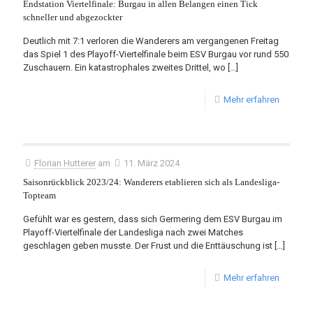
Endstation Viertelfinale: Burgau in allen Belangen einen Tick
schneller und abgezockter
Deutlich mit 7:1 verloren die Wanderers am vergangenen Freitag
das Spiel 1 des Playoff-Viertelfinale beim ESV Burgau vor rund 550
Zuschauern. Ein katastrophales zweites Drittel, wo
[…]
Mehr erfahren
Florian Hutterer
am
11. März 2024
Saisonrückblick 2023/24: Wanderers etablieren sich als Landesliga-
Topteam
Gefühlt war es gestern, dass sich Germering dem ESV Burgau im
Playoff-Viertelfinale der Landesliga nach zwei Matches
geschlagen geben musste. Der Frust und die Enttäuschung ist
[…]
Mehr erfahren