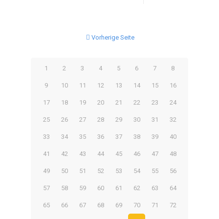
Vorherige Seite
1
2
3
4
5
6
7
8
9
10
11
12
13
14
15
16
17
18
19
20
21
22
23
24
25
26
27
28
29
30
31
32
33
34
35
36
37
38
39
40
41
42
43
44
45
46
47
48
49
50
51
52
53
54
55
56
57
58
59
60
61
62
63
64
65
66
67
68
69
70
71
72