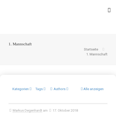
1. Mannschaft
Startseite
1. Mannschaft
Kategorien
Tags
Authors
Alle anzeigen
Markus Degenhardt
am
17. Oktober 2018