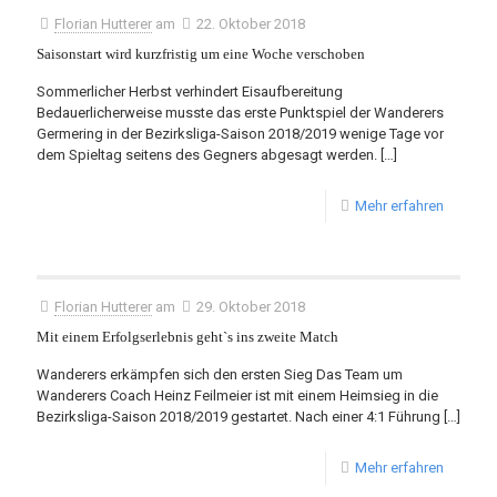
Florian Hutterer
am
22. Oktober 2018
Saisonstart wird kurzfristig um eine Woche verschoben
Sommerlicher Herbst verhindert Eisaufbereitung
Bedauerlicherweise musste das erste Punktspiel der Wanderers
Germering in der Bezirksliga-Saison 2018/2019 wenige Tage vor
dem Spieltag seitens des Gegners abgesagt werden.
[…]
Mehr erfahren
Florian Hutterer
am
29. Oktober 2018
Mit einem Erfolgserlebnis geht`s ins zweite Match
Wanderers erkämpfen sich den ersten Sieg Das Team um
Wanderers Coach Heinz Feilmeier ist mit einem Heimsieg in die
Bezirksliga-Saison 2018/2019 gestartet. Nach einer 4:1 Führung
[…]
Mehr erfahren