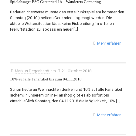
Spielabsage: ESC Geretsried 1b – Wanderers Germering
Bedauerlicherweise musste das erste Punktspiel am kommenden
Samstag (20.10.) seitens Geretsried abgesagt werden. Die
aktuelle Wettersituation lässt keine Eisbereitung im offenen
Freiluftstadion zu, sodass ein neuer
[…]
Mehr erfahren
Markus Degenhardt
am
21. Oktober 2018
10% auf alle Fanartikel bis zum 04.11.2018
Schon heute an Weihnachten denken und 10% auf alle Fanartikel
sichern! In unserem Online-Fanshop gibt es ab sofort bis
einschließlich Sonntag, den 04.11.2018 die Möglichkeit, 10%
[…]
Mehr erfahren