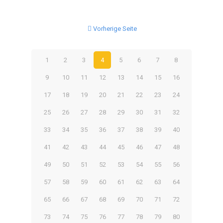
Vorherige Seite
1
2
3
4
5
6
7
8
9
10
11
12
13
14
15
16
17
18
19
20
21
22
23
24
25
26
27
28
29
30
31
32
33
34
35
36
37
38
39
40
41
42
43
44
45
46
47
48
49
50
51
52
53
54
55
56
57
58
59
60
61
62
63
64
65
66
67
68
69
70
71
72
73
74
75
76
77
78
79
80