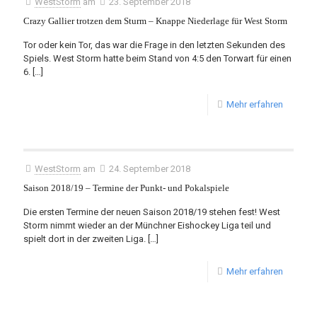
WestStorm
am
23. September 2018
Crazy Gallier trotzen dem Sturm – Knappe Niederlage für West Storm
Tor oder kein Tor, das war die Frage in den letzten Sekunden des
Spiels. West Storm hatte beim Stand von 4:5 den Torwart für einen
6.
[…]
Mehr erfahren
WestStorm
am
24. September 2018
Saison 2018/19 – Termine der Punkt- und Pokalspiele
Die ersten Termine der neuen Saison 2018/19 stehen fest! West
Storm nimmt wieder an der Münchner Eishockey Liga teil und
spielt dort in der zweiten Liga.
[…]
Mehr erfahren