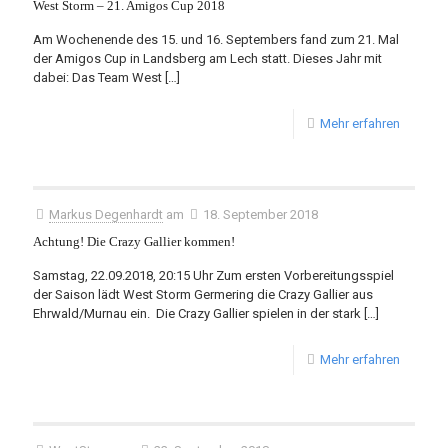
West Storm – 21. Amigos Cup 2018
Am Wochenende des 15. und 16. Septembers fand zum 21. Mal
der Amigos Cup in Landsberg am Lech statt. Dieses Jahr mit
dabei: Das Team West
[…]
Mehr erfahren
Markus Degenhardt
am
18. September 2018
Achtung! Die Crazy Gallier kommen!
Samstag, 22.09.2018, 20:15 Uhr Zum ersten Vorbereitungsspiel
der Saison lädt West Storm Germering die Crazy Gallier aus
Ehrwald/Murnau ein. Die Crazy Gallier spielen in der stark
[…]
Mehr erfahren