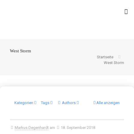
West Storm
Startseite
West Storm
Kategorien
Tags
Authors
Alle anzeigen
Markus Degenhardt
am
18. September 2018