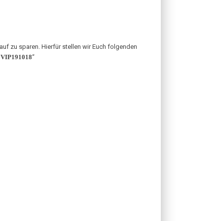
uf zu sparen. Hierfür stellen wir Euch folgenden
JVIP191018
“