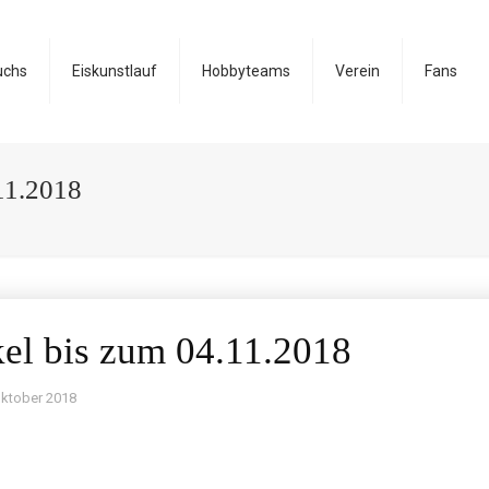
uchs
Eiskunstlauf
Hobbyteams
Verein
Fans
.11.2018
kel bis zum 04.11.2018
Oktober 2018