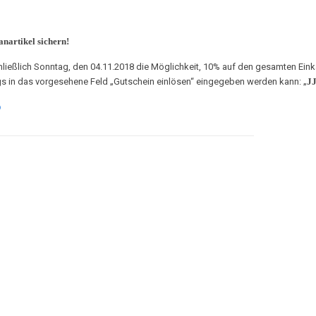
nartikel sichern!
hließlich Sonntag, den 04.11.2018 die Möglichkeit, 10% auf den gesamten Einka
s in das vorgesehene Feld „Gutschein einlösen“ eingegeben werden kann: „
J
p