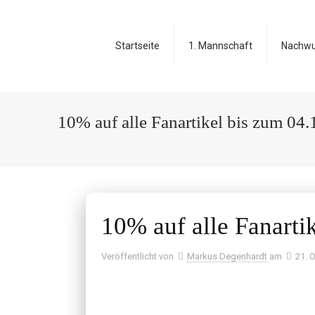
Startseite
1. Mannschaft
Nachw
10% auf alle Fanartikel bis zum 04
10% auf alle Fanarti
Veröffentlicht von
Markus Degenhardt
am
21. 