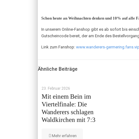
Schon heute an Weihnachten denken und 10% auf alle Fa
In unserem Online-Fanshop gibt es ab sofort bis einsc
Gutscheincode bereit, der am Ende des Bestellvorgang
Link zum Fanshop:
www.wanderers-germering.fans.vi
Ähnliche Beiträge
23. Februar 2026
Mit einem Bein im
Viertelfinale: Die
Wanderers schlagen
Waldkirchen mit 7:3
Mehr erfahren