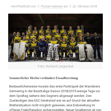
Veröffentlicht von
Florian Hutterer
am
22. Oktober 2018
Foto: Richard Langnickel
Sommerlicher Herbst verhindert Eisaufbereitung
Bedauerlicherweise musste das erste Punktspiel der Wanderers
Germering in der Bezirksliga-Saison 2018/2019 wenige Tage vor
dem Spieltag seitens des Gegners abgesagt werden. Den
Zuständigen des ESC Geretsried war es auf Grund der aktuellen
Wettersituation nicht möglich gewesen, eine Eisbereitung im
offenen Freiluftstadion sicherzustellen. Neuer Spieltermin ist nun