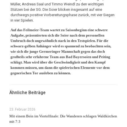
Müller, Andreas Saal und Timmo Weindl zu den wichtigen
Stützen bei der SG. Die Soier blicken insgesamt auf eine
durchwegs positive Vorbereitungsphase zurück, mit vier Siegen
in vier Spielen.
Auf das Feilmeier-Team wartet zu Saisonbeginn eine schwere
Aufgabe, präsentierten sich die Soier nach dem personellen
Umbruch doch ungewöhnlich stark in den Testspielen. Für die
schwarz-gelben Anhänger wird es spannend zu beobachten sein,
wie sich die junge Germeringer Mannschaft gegen das doch
großteils sehr erfahrene Team aus Bad Bayersoien und Peiting
schlägt. Man wird über die Geschwindigkeit und den Kampf
kommen müssen, um dann die spielerischen Elemente vor dem
gegnerischen Tor ausleben zu können.
Ähnliche Beiträge
23. Februar 2026
Mit einem Bein im Viertelfinale: Die Wanderers schlagen Waldkirchen
mit 7:3