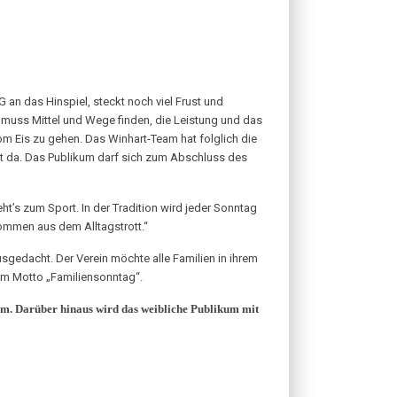
 an das Hinspiel, steckt noch viel Frust und
n muss Mittel und Wege finden, die Leistung und das
om Eis zu gehen. Das Winhart-Team hat folglich die
 ist da. Das Publikum darf sich zum Abschluss des
t’s zum Sport. In der Tradition wird jeder Sonntag
skommen aus dem Alltagstrott.“
edacht. Der Verein möchte alle Familien in ihrem
m Motto „Familiensonntag“.
iom. Darüber hinaus wird das weibliche Publikum mit