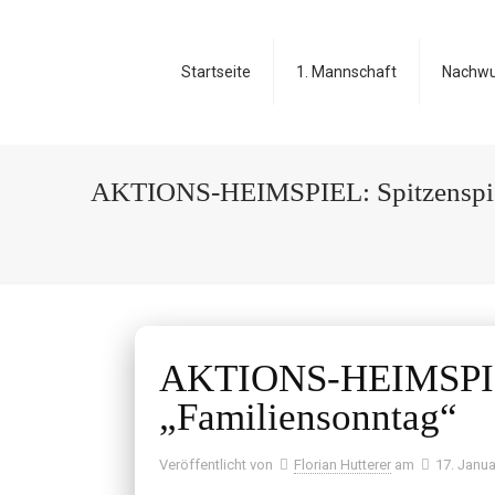
Startseite
1. Mannschaft
Nachw
AKTIONS-HEIMSPIEL: Spitzenspiel
AKTIONS-HEIMSPIEL:
„Familiensonntag“
Veröffentlicht von
Florian Hutterer
am
17. Janua