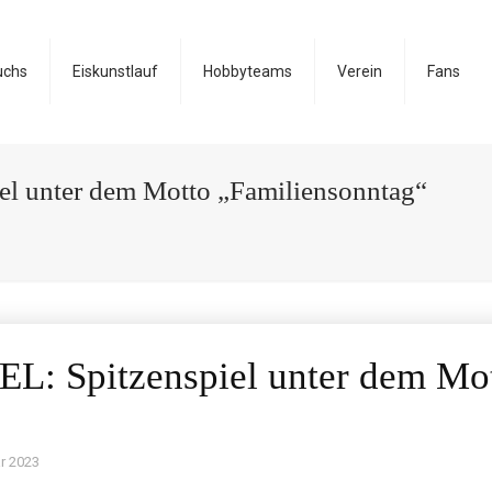
uchs
Eiskunstlauf
Hobbyteams
Verein
Fans
 unter dem Motto „Familiensonntag“
 Spitzenspiel unter dem Mo
r 2023