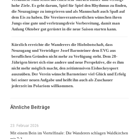
hohe Ziele. Es geht darum, Spiel für Spiel den Rhythmus zu finden,
die Neuzugänge zu integrieren und als Mannschaft auch Spaß auf
dem Eis zu haben. Die Vereinsverantwortlichen wünschen ihren
Jungs eine gute und verletzungsfreie Vorbereitung, damit man
Anfang Oktober gut gerüstet in die neue Saison starten kann.
Kürzlich erreichte die Wanderers die Hiobsbotschaft, dass
Neuzugang und Verteidiger Josef Barnsteiner dem EVG aus
beruflichen Gründen nicht mehr zu Verfügung steht. Dem 28-
Jährigen bietet sich eine andere und neue Perspektive, die es ihm
nicht mehr möglich macht, den zeitintensiven Eishockeysport
auszuüben. Der Verein wünscht Barnsteiner viel Glück und Erfolg
bei seiner neuen Aufgabe und heißt ihn auch als Zuschauer
jederzeit im Polariom willkommen.
Ähnliche Beiträge
23. Februar 2026
Mit einem Bein im Viertelfinale: Die Wanderers schlagen Waldkirchen
mit 7:3