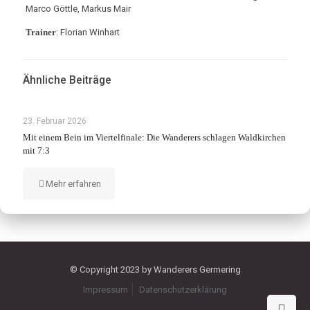
Marco Göttle, Markus Mair
Trainer
: Florian Winhart
Ähnliche Beiträge
23. Februar 2026
Mit einem Bein im Viertelfinale: Die Wanderers schlagen Waldkirchen
mit 7:3
Mehr erfahren
© Copyright 2023 by Wanderers Germering
Impressum
Datenschutzerklärung