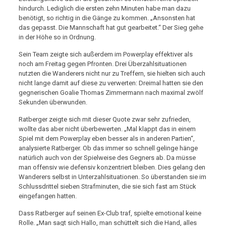
hindurch. Lediglich die ersten zehn Minuten habe man dazu
benötigt, so richtig in die Gänge zu kommen. „Ansonsten hat
das gepasst. Die Mannschaft hat gut gearbeitet.“ Der Sieg gehe
in der Höhe so in Ordnung.
Sein Team zeigte sich außerdem im Powerplay effektiver als
noch am Freitag gegen Pfronten. Drei Überzahlsituationen
nutzten die Wanderers nicht nur zu Treffern, sie hielten sich auch
nicht lange damit auf diese zu verwerten: Dreimal hatten sie den
gegnerischen Goalie Thomas Zimmermann nach maximal zwölf
Sekunden überwunden.
Ratberger zeigte sich mit dieser Quote zwar sehr zufrieden,
wollte das aber nicht überbewerten. „Mal klappt das in einem
Spiel mit dem Powerplay eben besser als in anderen Partien“,
analysierte Ratberger. Ob das immer so schnell gelinge hänge
natürlich auch von der Spielweise des Gegners ab. Da müsse
man offensiv wie defensiv konzentriert bleiben. Dies gelang den
Wanderers selbst in Unterzahlsituationen. So überstanden sie im
Schlussdrittel sieben Strafminuten, die sie sich fast am Stück
eingefangen hatten.
Dass Ratberger auf seinen Ex-Club traf, spielte emotional keine
Rolle. „Man sagt sich Hallo, man schüttelt sich die Hand, alles