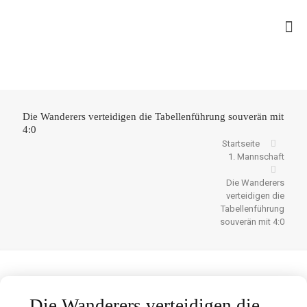
Die Wanderers verteidigen die Tabellenführung souverän mit
4:0
Startseite
1. Mannschaft
Die Wanderers
verteidigen die
Tabellenführung
souverän mit 4:0
Die Wanderers verteidigen die