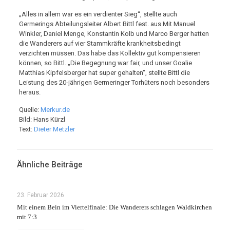
„Alles in allem war es ein verdienter Sieg“, stellte auch
Germerings Abteilungsleiter Albert Bittl fest. aus Mit Manuel
Winkler, Daniel Menge, Konstantin Kolb und Marco Berger hatten
die Wanderers auf vier Stammkräfte krankheitsbedingt
verzichten müssen. Das habe das Kollektiv gut kompensieren
können, so Bittl. „Die Begegnung war fair, und unser Goalie
Matthias Kipfelsberger hat super gehalten“, stellte Bittl die
Leistung des 20-jährigen Germeringer Torhüters noch besonders
heraus.
Quelle:
Merkur.de
Bild: Hans Kürzl
Text:
Dieter Metzler
Ähnliche Beiträge
23. Februar 2026
Mit einem Bein im Viertelfinale: Die Wanderers schlagen Waldkirchen
mit 7:3