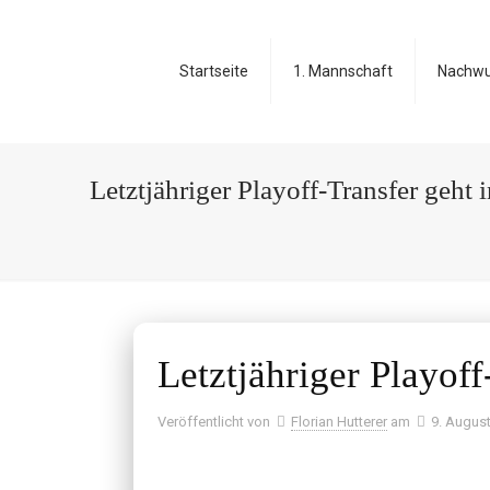
Startseite
1. Mannschaft
Nachw
Letztjähriger Playoff-Transfer geht 
Letztjähriger Playoff
Veröffentlicht von
Florian Hutterer
am
9. Augus