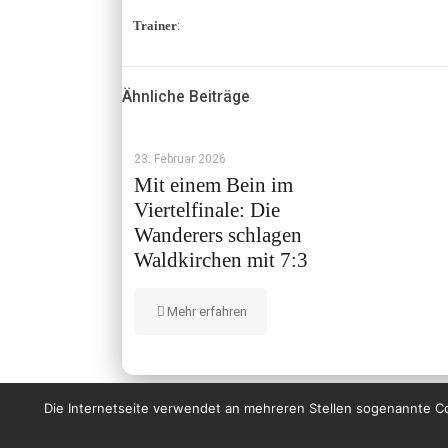
Trainer
:
Ähnliche Beiträge
23. Februar 2026
Mit einem Bein im
Viertelfinale: Die
Wanderers schlagen
Waldkirchen mit 7:3
Mehr erfahren
Die Internetseite verwendet an mehreren Stellen sogenannte Coo