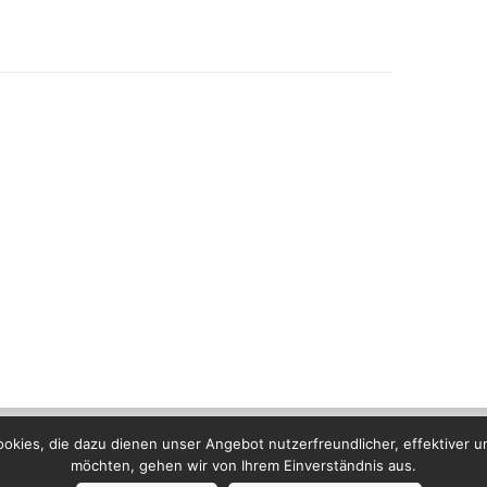
kies, die dazu dienen unser Angebot nutzerfreundlicher, effektiver u
möchten, gehen wir von Ihrem Einverständnis aus.