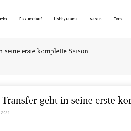
uchs
Eiskunstlauf
Hobbyteams
Verein
Fans
in seine erste komplette Saison
-Transfer geht in seine erste k
t 2024