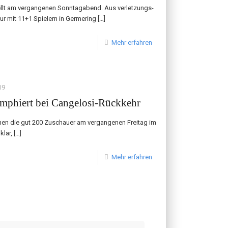
tellt am vergangenen Sonntagabend. Aus verletzungs-
r mit 11+1 Spielern in Germering
[…]
Mehr erfahren
19
umphiert bei Cangelosi-Rückkehr
en die gut 200 Zuschauer am vergangenen Freitag im
klar,
[…]
Mehr erfahren