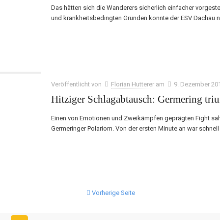
Das hätten sich die Wanderers sicherlich einfacher vorges
und krankheitsbedingten Gründen konnte der ESV Dachau nu
Veröffentlicht von
Florian Hutterer
am
9. Dezember 20
Hitziger Schlagabtausch: Germering tri
Einen von Emotionen und Zweikämpfen geprägten Fight sah
Germeringer Polariom. Von der ersten Minute an war schnell 
Vorherige Seite