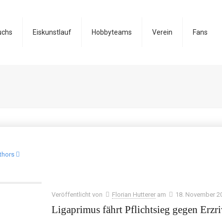
uchs
Eiskunstlauf
Hobbyteams
Verein
Fans
thors
Veröffentlicht von
Florian Hutterer
am
18. November 2
Ligaprimus fährt Pflichtsieg gegen Erzri