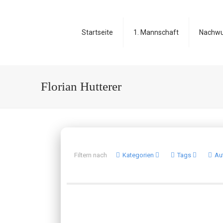
Startseite
1. Mannschaft
Nachw
Florian Hutterer
Filtern nach
Kategorien
Tags
Au