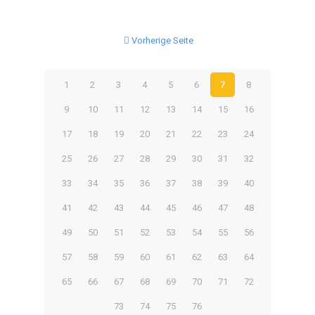
Vorherige Seite
1
2
3
4
5
6
7
8
9
10
11
12
13
14
15
16
17
18
19
20
21
22
23
24
25
26
27
28
29
30
31
32
33
34
35
36
37
38
39
40
41
42
43
44
45
46
47
48
49
50
51
52
53
54
55
56
57
58
59
60
61
62
63
64
65
66
67
68
69
70
71
72
73
74
75
76