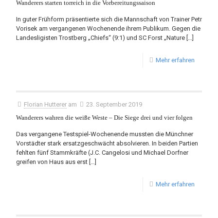
Wanderers starten torreich in die Vorbereitungssaison
In guter Frühform präsentierte sich die Mannschaft von Trainer Petr
Vorisek am vergangenen Wochenende ihrem Publikum. Gegen die
Landesligisten Trostberg „Chiefs“ (9:1) und SC Forst „Nature
[…]
Mehr erfahren
Florian Hutterer
am
23. September 2019
Wanderers wahren die weiße Weste – Die Siege drei und vier folgen
Das vergangene Testspiel-Wochenende mussten die Münchner
Vorstädter stark ersatzgeschwächt absolvieren. In beiden Partien
fehlten fünf Stammkräfte (J.C. Cangelosi und Michael Dorfner
greifen von Haus aus erst
[…]
Mehr erfahren