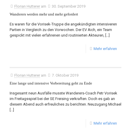
Florian Hutterer
am
30. September 2019
Wanderers werden mehr und mehr gefordert
Es waren für die Vorisek-Truppe die angekündigten intensiveren
Partien in Vergleich zu den Vorwochen. Der EV Aich, ein Team
gespickt mit vielen erfahrenen und routinierten Akteuren,
[…]
Mehr erfahren
Florian Hutterer
am
7. Oktober 2019
Eine lange und intensive Vorbereitung geht zu Ende
Insgesamt neun Ausfälle musste Wanderers-Coach Petr Vorisek
im Freitagsspiel bei der SE Freising verkraften. Doch es gab an
diesem Abend auch erfreuliches zu berichten. Neuzugang Michael
[…]
Mehr erfahren