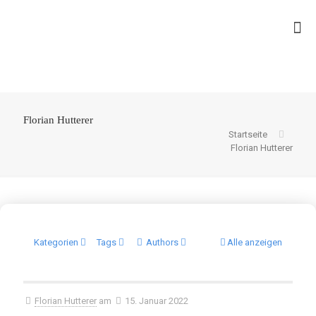
Florian Hutterer
Startseite
Florian Hutterer
Kategorien
Tags
Authors
Alle anzeigen
Florian Hutterer
am
15. Januar 2022