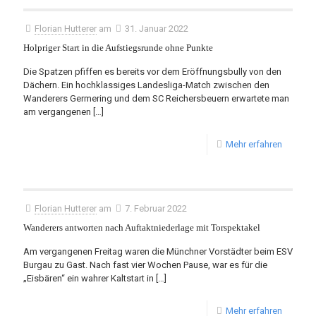
Florian Hutterer
am
31. Januar 2022
Holpriger Start in die Aufstiegsrunde ohne Punkte
Die Spatzen pfiffen es bereits vor dem Eröffnungsbully von den
Dächern. Ein hochklassiges Landesliga-Match zwischen den
Wanderers Germering und dem SC Reichersbeuern erwartete man
am vergangenen
[…]
Mehr erfahren
Florian Hutterer
am
7. Februar 2022
Wanderers antworten nach Auftaktniederlage mit Torspektakel
Am vergangenen Freitag waren die Münchner Vorstädter beim ESV
Burgau zu Gast. Nach fast vier Wochen Pause, war es für die
„Eisbären“ ein wahrer Kaltstart in
[…]
Mehr erfahren