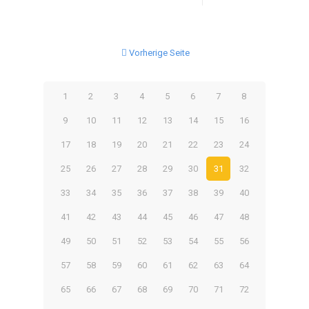
Vorherige Seite
1
2
3
4
5
6
7
8
9
10
11
12
13
14
15
16
17
18
19
20
21
22
23
24
25
26
27
28
29
30
31
32
33
34
35
36
37
38
39
40
41
42
43
44
45
46
47
48
49
50
51
52
53
54
55
56
57
58
59
60
61
62
63
64
65
66
67
68
69
70
71
72