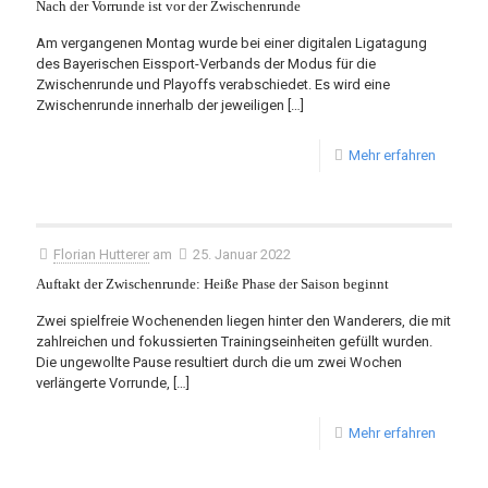
Nach der Vorrunde ist vor der Zwischenrunde
Am vergangenen Montag wurde bei einer digitalen Ligatagung
des Bayerischen Eissport-Verbands der Modus für die
Zwischenrunde und Playoffs verabschiedet. Es wird eine
Zwischenrunde innerhalb der jeweiligen
[…]
Mehr erfahren
Florian Hutterer
am
25. Januar 2022
Auftakt der Zwischenrunde: Heiße Phase der Saison beginnt
Zwei spielfreie Wochenenden liegen hinter den Wanderers, die mit
zahlreichen und fokussierten Trainingseinheiten gefüllt wurden.
Die ungewollte Pause resultiert durch die um zwei Wochen
verlängerte Vorrunde,
[…]
Mehr erfahren