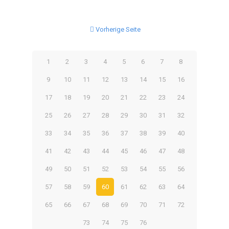
Vorherige Seite
1
2
3
4
5
6
7
8
9
10
11
12
13
14
15
16
17
18
19
20
21
22
23
24
25
26
27
28
29
30
31
32
33
34
35
36
37
38
39
40
41
42
43
44
45
46
47
48
49
50
51
52
53
54
55
56
57
58
59
60
61
62
63
64
65
66
67
68
69
70
71
72
73
74
75
76