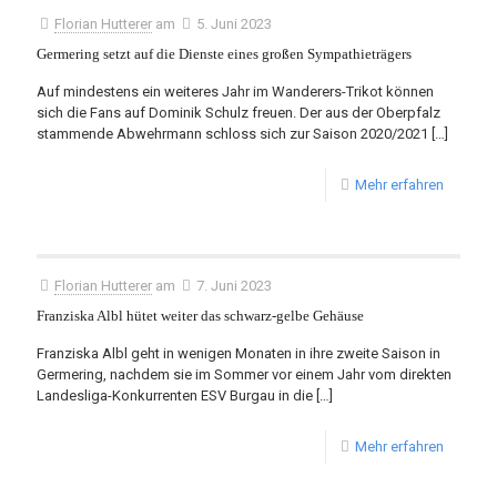
Florian Hutterer
am
5. Juni 2023
Germering setzt auf die Dienste eines großen Sympathieträgers
Auf mindestens ein weiteres Jahr im Wanderers-Trikot können
sich die Fans auf Dominik Schulz freuen. Der aus der Oberpfalz
stammende Abwehrmann schloss sich zur Saison 2020/2021
[…]
Mehr erfahren
Florian Hutterer
am
7. Juni 2023
Franziska Albl hütet weiter das schwarz-gelbe Gehäuse
Franziska Albl geht in wenigen Monaten in ihre zweite Saison in
Germering, nachdem sie im Sommer vor einem Jahr vom direkten
Landesliga-Konkurrenten ESV Burgau in die
[…]
Mehr erfahren