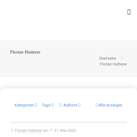
Florian Hutterer
Startseite
Florian Hutterer
Kategorien
Tags
Authors
Alle anzeigen
Florian Hutterer
am
31. Mai 2023