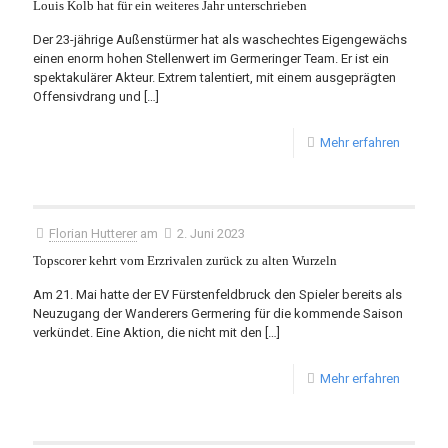
Louis Kolb hat für ein weiteres Jahr unterschrieben
Der 23-jährige Außenstürmer hat als waschechtes Eigengewächs
einen enorm hohen Stellenwert im Germeringer Team. Er ist ein
spektakulärer Akteur. Extrem talentiert, mit einem ausgeprägten
Offensivdrang und
[…]
Mehr erfahren
Florian Hutterer
am
2. Juni 2023
Topscorer kehrt vom Erzrivalen zurück zu alten Wurzeln
Am 21. Mai hatte der EV Fürstenfeldbruck den Spieler bereits als
Neuzugang der Wanderers Germering für die kommende Saison
verkündet. Eine Aktion, die nicht mit den
[…]
Mehr erfahren