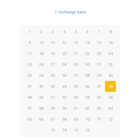
Vorherige Seite
1
2
3
4
5
6
7
8
9
10
11
12
13
14
15
16
17
18
19
20
21
22
23
24
25
26
27
28
29
30
31
32
33
34
35
36
37
38
39
40
41
42
43
44
45
46
47
48
49
50
51
52
53
54
55
56
57
58
59
60
61
62
63
64
65
66
67
68
69
70
71
72
73
74
75
76