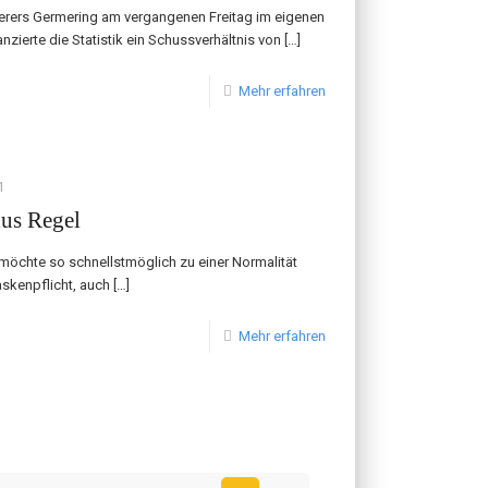
erers Germering am vergangenen Freitag im eigenen
zierte die Statistik ein Schussverhältnis von
[…]
Mehr erfahren
1
lus Regel
möchte so schnellstmöglich zu einer Normalität
askenpflicht, auch
[…]
Mehr erfahren