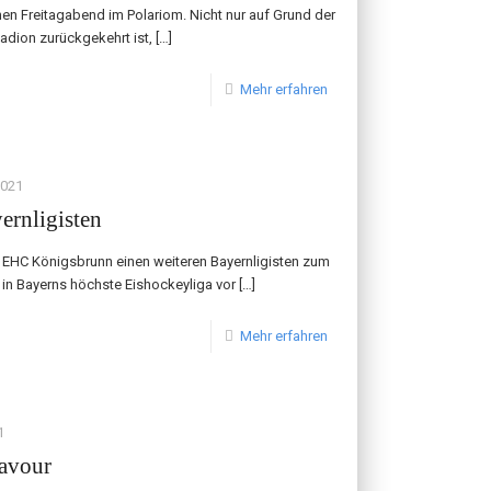
en Freitagabend im Polariom. Nicht nur auf Grund der
adion zurückgekehrt ist,
[…]
Mehr erfahren
2021
ernligisten
EHC Königsbrunn einen weiteren Bayernligisten zum
 in Bayerns höchste Eishockeyliga vor
[…]
Mehr erfahren
1
ravour