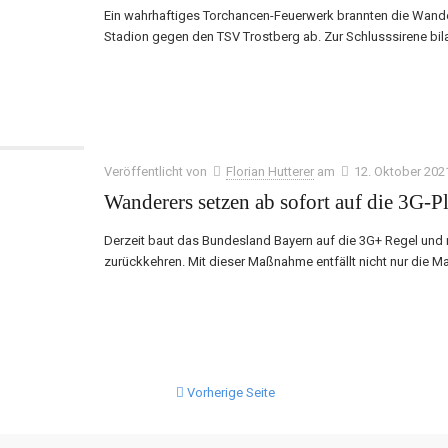
Ein wahrhaftiges Torchancen-Feuerwerk brannten die Wand
Stadion gegen den TSV Trostberg ab. Zur Schlusssirene bilan
Veröffentlicht von
Florian Hutterer
am
12. Oktober 202
Wanderers setzen ab sofort auf die 3G-P
Derzeit baut das Bundesland Bayern auf die 3G+ Regel und 
zurückkehren. Mit dieser Maßnahme entfällt nicht nur die M
Vorherige Seite