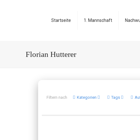
Startseite
1. Mannschaft
Nachw
Florian Hutterer
Filtern nach
Kategorien
Tags
Au