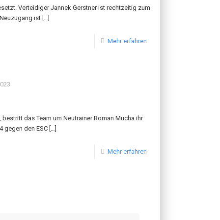
setzt. Verteidiger Jannek Gerstner ist rechtzeitig zum
 Neuzugang ist
[…]
Mehr erfahren
2023
s, bestritt das Team um Neutrainer Roman Mucha ihr
/24 gegen den ESC
[…]
Mehr erfahren