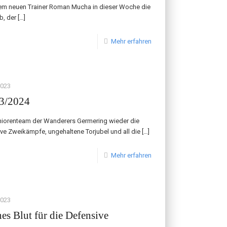
rem neuen Trainer Roman Mucha in dieser Woche die
b, der
[…]
Mehr erfahren
2023
23/2024
iorenteam der Wanderers Germering wieder die
ive Zweikämpfe, ungehaltene Torjubel und all die
[…]
Mehr erfahren
2023
es Blut für die Defensive