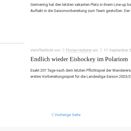
Germering hat den letzten vakanten Platz in ihrem Line-up be
Auftakt in die Saisonvorbereitung zum Team gestoßen. Der
Veröffentlicht von
Florian Hutterer
am
17. September 
Endlich wieder Eishockey im Polariom
Exakt 201 Tage nach dem letzten Pflichtspiel der Wanderer
erstes Vorbereitungsspiel für die Landesliga-Saison 2023
Vorherige Seite