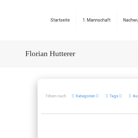
Startseite
1. Mannschaft
Nachw
Florian Hutterer
Filtern nach
Kategorien
Tags
Au