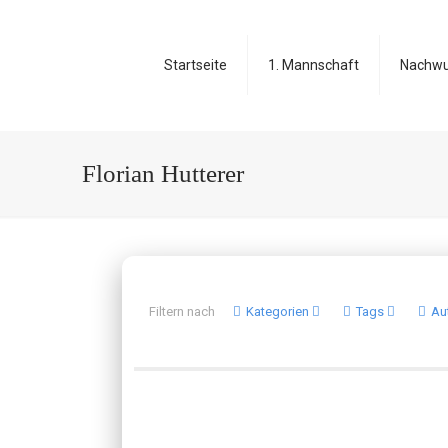
Startseite
1. Mannschaft
Nachw
Florian Hutterer
Filtern nach
Kategorien
Tags
Au