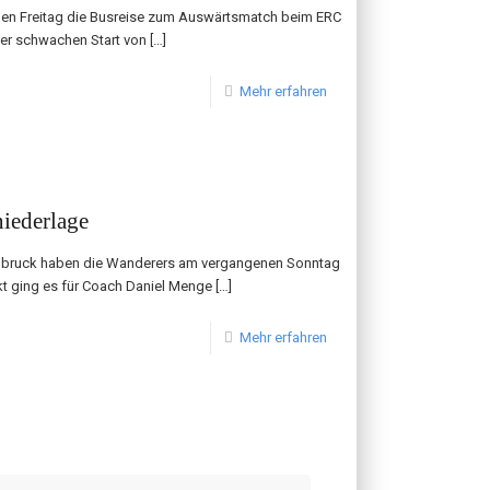
nen Freitag die Busreise zum Auswärtsmatch beim ERC
er schwachen Start von
[…]
Mehr erfahren
iederlage
ldbruck haben die Wanderers am vergangenen Sonntag
kt ging es für Coach Daniel Menge
[…]
Mehr erfahren