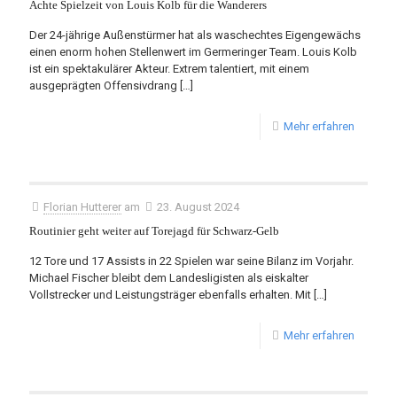
Achte Spielzeit von Louis Kolb für die Wanderers
Der 24-jährige Außenstürmer hat als waschechtes Eigengewächs
einen enorm hohen Stellenwert im Germeringer Team. Louis Kolb
ist ein spektakulärer Akteur. Extrem talentiert, mit einem
ausgeprägten Offensivdrang
[…]
Mehr erfahren
Florian Hutterer
am
23. August 2024
Routinier geht weiter auf Torejagd für Schwarz-Gelb
12 Tore und 17 Assists in 22 Spielen war seine Bilanz im Vorjahr.
Michael Fischer bleibt dem Landesligisten als eiskalter
Vollstrecker und Leistungsträger ebenfalls erhalten. Mit
[…]
Mehr erfahren