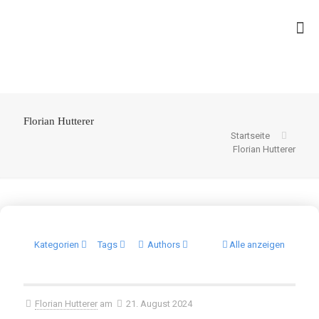
Florian Hutterer
Startseite
Florian Hutterer
Kategorien
Tags
Authors
Alle anzeigen
Florian Hutterer
am
21. August 2024