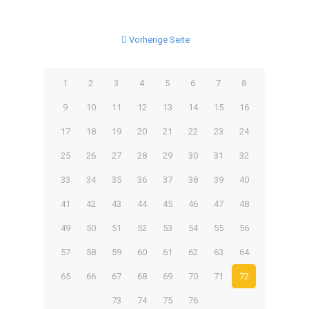
Vorherige Seite
1
2
3
4
5
6
7
8
9
10
11
12
13
14
15
16
17
18
19
20
21
22
23
24
25
26
27
28
29
30
31
32
33
34
35
36
37
38
39
40
41
42
43
44
45
46
47
48
49
50
51
52
53
54
55
56
57
58
59
60
61
62
63
64
65
66
67
68
69
70
71
72
73
74
75
76