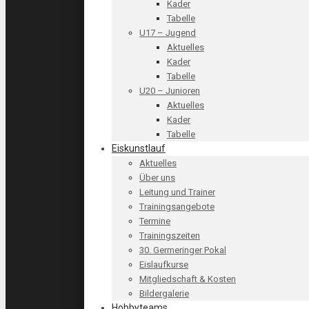
Kader
Tabelle
U17 – Jugend
Aktuelles
Kader
Tabelle
U20 – Junioren
Aktuelles
Kader
Tabelle
Eiskunstlauf
Aktuelles
Über uns
Leitung und Trainer
Trainingsangebote
Termine
Trainingszeiten
30. Germeringer Pokal
Eislaufkurse
Mitgliedschaft & Kosten
Bildergalerie
Hobbyteams