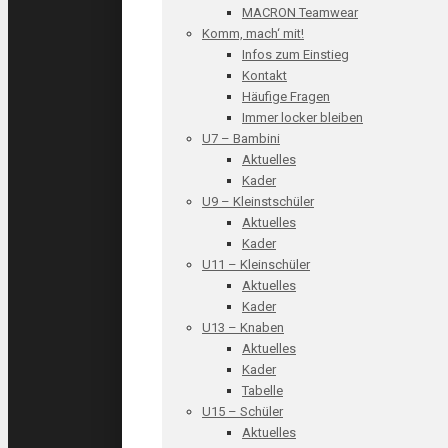
MACRON Teamwear
Komm, mach‘ mit!
Infos zum Einstieg
Kontakt
Häufige Fragen
Immer locker bleiben
U7 – Bambini
Aktuelles
Kader
U9 – Kleinstschüler
Aktuelles
Kader
U11 – Kleinschüler
Aktuelles
Kader
U13 – Knaben
Aktuelles
Kader
Tabelle
U15 – Schüler
Aktuelles