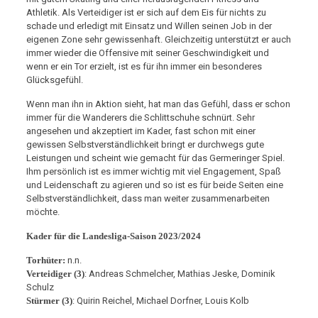
Athletik. Als Verteidiger ist er sich auf dem Eis für nichts zu
schade und erledigt mit Einsatz und Willen seinen Job in der
eigenen Zone sehr gewissenhaft. Gleichzeitig unterstützt er auch
immer wieder die Offensive mit seiner Geschwindigkeit und
wenn er ein Tor erzielt, ist es für ihn immer ein besonderes
Glücksgefühl.
Wenn man ihn in Aktion sieht, hat man das Gefühl, dass er schon
immer für die Wanderers die Schlittschuhe schnürt. Sehr
angesehen und akzeptiert im Kader, fast schon mit einer
gewissen Selbstverständlichkeit bringt er durchwegs gute
Leistungen und scheint wie gemacht für das Germeringer Spiel.
Ihm persönlich ist es immer wichtig mit viel Engagement, Spaß
und Leidenschaft zu agieren und so ist es für beide Seiten eine
Selbstverständlichkeit, dass man weiter zusammenarbeiten
möchte.
Kader für die Landesliga-Saison 2023/2024
Torhüter:
n.n.
Verteidiger (3)
: Andreas Schmelcher, Mathias Jeske, Dominik
Schulz
Stürmer (3)
: Quirin Reichel, Michael Dorfner, Louis Kolb