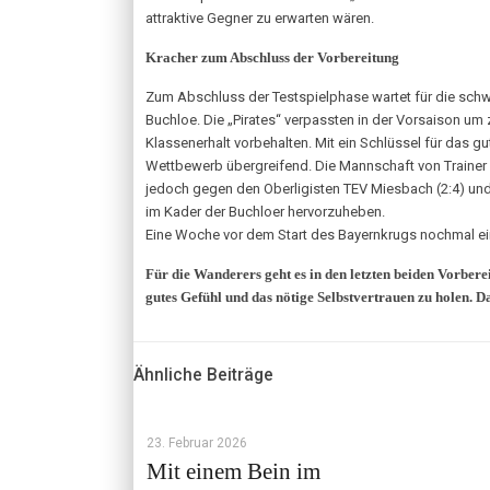
attraktive Gegner zu erwarten wären.
Kracher zum Abschluss der Vorbereitung
Zum Abschluss der Testspielphase wartet für die schwa
Buchloe. Die „Pirates“ verpassten in der Vorsaison um 
Klassenerhalt vorbehalten. Mit ein Schlüssel für das 
Wettbewerb übergreifend. Die Mannschaft von Trainer C
jedoch gegen den Oberligisten TEV Miesbach (2:4) und
im Kader der Buchloer hervorzuheben.
Eine Woche vor dem Start des Bayernkrugs nochmal ein
Für die Wanderers geht es in den letzten beiden Vorbere
gutes Gefühl und das nötige Selbstvertrauen zu holen. Da
Ähnliche Beiträge
23. Februar 2026
Mit einem Bein im