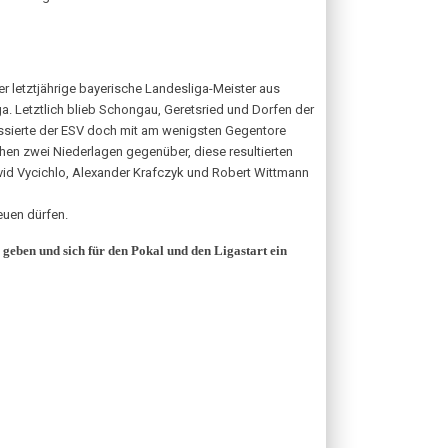
r letztjährige bayerische Landesliga-Meister aus
a. Letztlich blieb Schongau, Geretsried und Dorfen der
kassierte der ESV doch mit am wenigsten Gegentore
hen zwei Niederlagen gegenüber, diese resultierten
vid Vycichlo, Alexander Krafczyk und Robert Wittmann
euen dürfen.
 geben und sich für den Pokal und den Ligastart ein