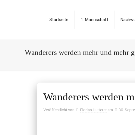
Startseite
1. Mannschaft
Nachw
Wanderers werden mehr und mehr g
Wanderers werden me
Veröffentlicht von
Florian Hutterer
am
30. Sept