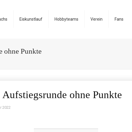
uchs
Eiskunstlauf
Hobbyteams
Verein
Fans
de ohne Punkte
ie Aufstiegsrunde ohne Punkte
r 2022