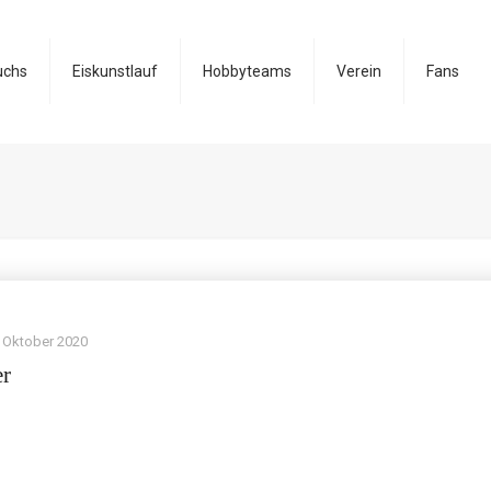
uchs
Eiskunstlauf
Hobbyteams
Verein
Fans
. Oktober 2020
er