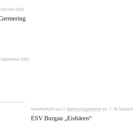
. Oktober 2020
 Germering
. September 2020
Veröffentlicht von
Markus Degenhardt
am
18. Septem
ESV Burgau „Eisbären“