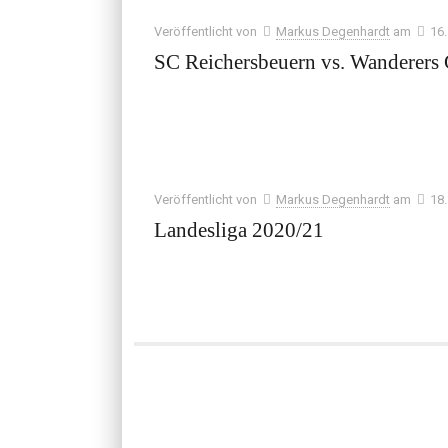
Veröffentlicht von
Markus Degenhardt
am
16
SC Reichersbeuern vs. Wanderers
Veröffentlicht von
Markus Degenhardt
am
18
Landesliga 2020/21