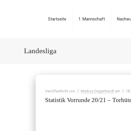
Startseite
1. Mannschaft
Nachw
Landesliga
Veröffentlicht von
Markus Degenhardt
am
18
Statistik Vorrunde 20/21 – Torhüt