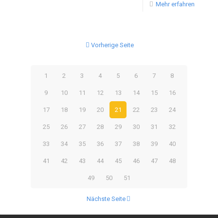
Mehr erfahren
Vorherige Seite
1
2
3
4
5
6
7
8
9
10
11
12
13
14
15
16
17
18
19
20
21
22
23
24
25
26
27
28
29
30
31
32
33
34
35
36
37
38
39
40
41
42
43
44
45
46
47
48
49
50
51
Nächste Seite