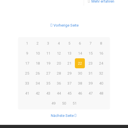
Mehr erfahren
Vorherige Seite
1
2
3
4
5
6
7
8
9
10
11
12
13
14
15
16
17
18
19
20
21
22
23
24
25
26
27
28
29
30
31
32
33
34
35
36
37
38
39
40
41
42
43
44
45
46
47
48
49
50
51
Nächste Seite