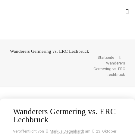
Wanderers Germering vs. ERC Lechbruck
Startseite
Wanderers
Germering vs. ERC
Lechbruck
Wanderers Germering vs. ERC
Lechbruck
Veröffentlicht von
Markus Degenhardt
am
23. Oktober