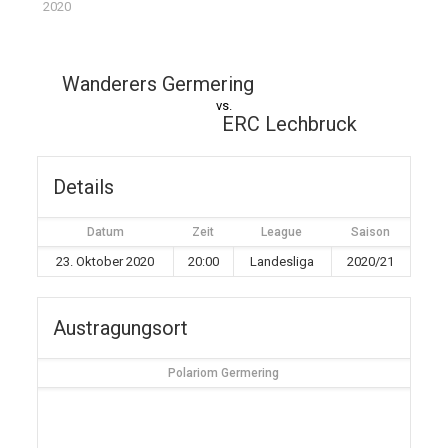
2020
Wanderers Germering
vs.
ERC Lechbruck
Details
Datum
Zeit
League
Saison
23. Oktober 2020
20:00
Landesliga
2020/21
Austragungsort
Polariom Germering