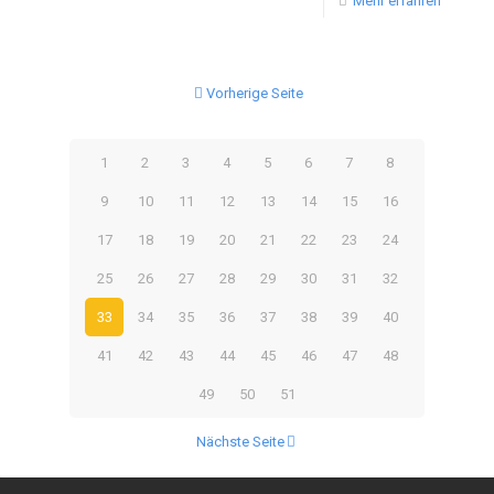
Mehr erfahren
Vorherige Seite
1
2
3
4
5
6
7
8
9
10
11
12
13
14
15
16
17
18
19
20
21
22
23
24
25
26
27
28
29
30
31
32
33
34
35
36
37
38
39
40
41
42
43
44
45
46
47
48
49
50
51
Nächste Seite