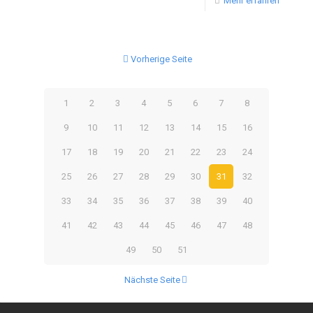
Mehr erfahren
Vorherige Seite
1
2
3
4
5
6
7
8
9
10
11
12
13
14
15
16
17
18
19
20
21
22
23
24
25
26
27
28
29
30
31
32
33
34
35
36
37
38
39
40
41
42
43
44
45
46
47
48
49
50
51
Nächste Seite