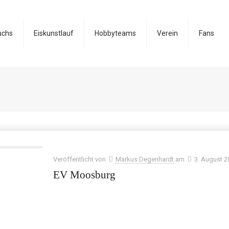
uchs
Eiskunstlauf
Hobbyteams
Verein
Fans
Veröffentlicht von
Markus Degenhardt
am
3. August 2
EV Moosburg