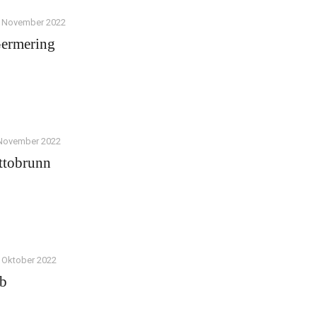
. November 2022
Germering
 November 2022
ttobrunn
. Oktober 2022
lb