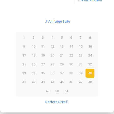
Mehr erfahren
Vorherige Seite
1
2
3
4
5
6
7
8
9
10
11
12
13
14
15
16
17
18
19
20
21
22
23
24
25
26
27
28
29
30
31
32
33
34
35
36
37
38
39
40
41
42
43
44
45
46
47
48
49
50
51
Nächste Seite