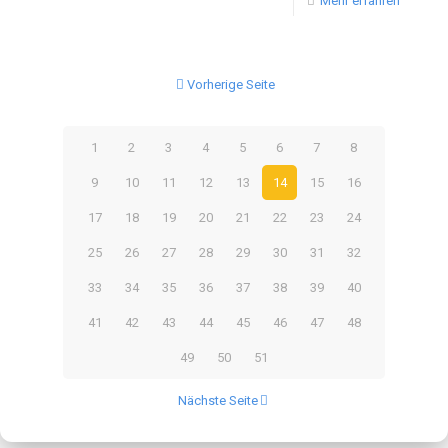
Mehr erfahren
Vorherige Seite
1
2
3
4
5
6
7
8
9
10
11
12
13
14
15
16
17
18
19
20
21
22
23
24
25
26
27
28
29
30
31
32
33
34
35
36
37
38
39
40
41
42
43
44
45
46
47
48
49
50
51
Nächste Seite