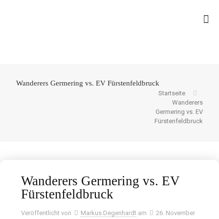
Wanderers Germering vs. EV Fürstenfeldbruck
Startseite
Wanderers
Germering vs. EV
Fürstenfeldbruck
Wanderers Germering vs. EV
Fürstenfeldbruck
Veröffentlicht von
Markus Degenhardt
am
26. November