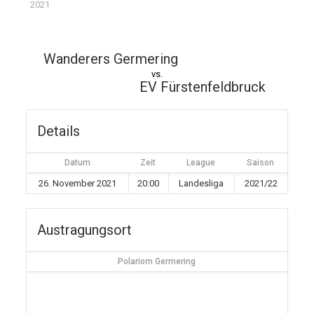
2021
Wanderers Germering
vs.
EV Fürstenfeldbruck
Details
Datum
Zeit
League
Saison
26. November 2021
20:00
Landesliga
2021/22
Austragungsort
Polariom Germering